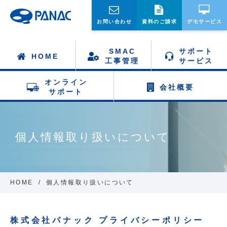
お問い合わせ
資料のご請求
デモサービス
SMAC
サポート
HOME
工事管理
サービス
オンライン
会社概要
サポート
個人情報取り扱いについて
HOME
個人情報取り扱いについて
株式会社パナック プライバシーポリシー