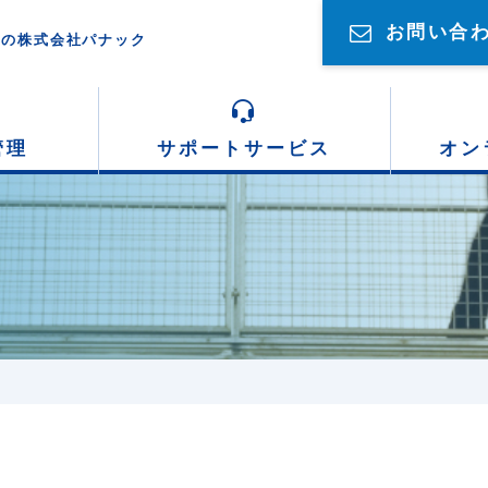
お問い合
売の株式会社パナック
管理
サポート
サービス
オン