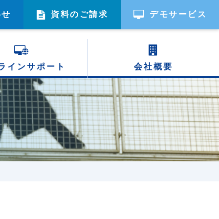
わせ
資料のご請求
デモサービス
ライン
サポート
会社概要