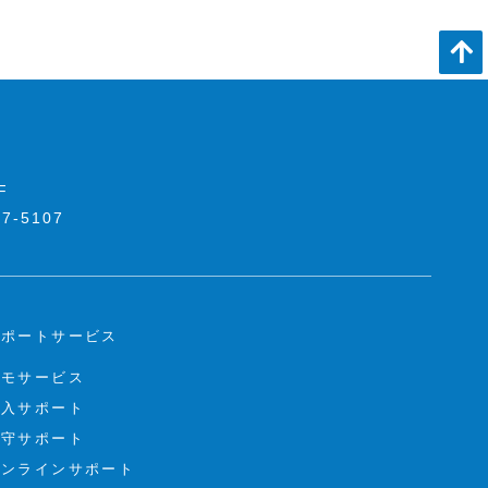
F
7-5107
サポートサービス
デモサービス
導入サポート
保守サポート
オンラインサポート