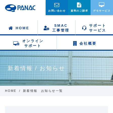
お問い合わせ
資料のご請求
デモサービス
SMAC
サポート
HOME
工事管理
サービス
オンライン
会社概要
サポート
新着情報 / お知らせ
HOME
新着情報 お知らせ一覧